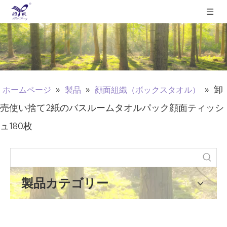
»
»
»
卸
ホームページ
製品
顔面組織（ボックスタオル）
売使い捨て2紙のバスルームタオルパック顔面ティッシ
ュ180枚
製品カテゴリー