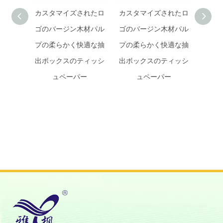
カスタマイズされたロ
カスタマイズされたロ
カス
ゴのバージン木材パル
ゴのバージン木材パル
ゴの
プの柔らかく快適な抽
プの柔らかく快適な抽
プの
出ボックスのティッシ
出ボックスのティッシ
出ボ
ュペーパー
ュペーパー