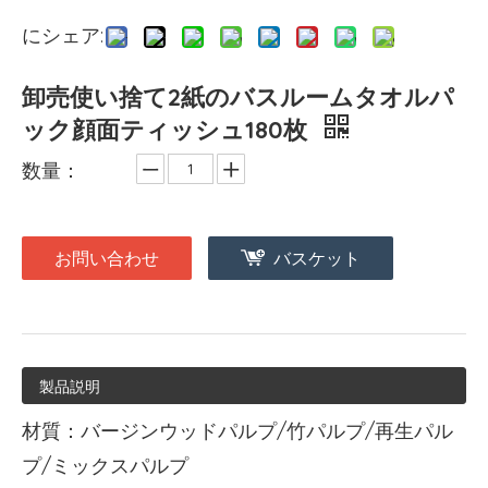
にシェア:
卸売使い捨て2紙のバスルームタオルパ
ック顔面ティッシュ180枚
数量：
お問い合わせ
バスケット
製品説明
材質：バージンウッドパルプ/竹パルプ/再生パル
プ/ミックスパルプ