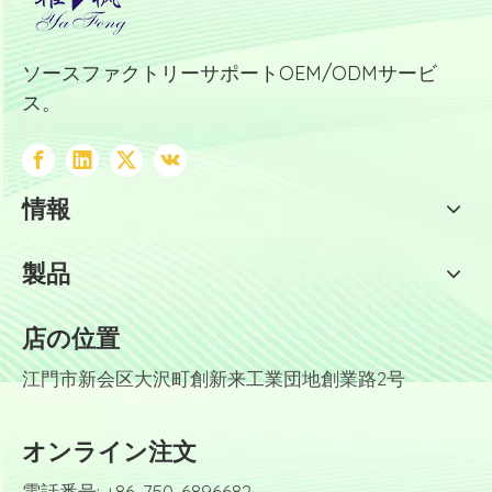
ソースファクトリーサポートOEM/ODMサービ
ス。
情報
製品
店の位置
江門市新会区大沢町創新来工業団地創業路2号
オンライン注文
電話番号: +86-750-6896682