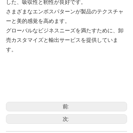
した、吸収性と靭性が良好です。
さまざまなエンボスパターンが製品のテクスチャ
ーと美的感覚を高めます。
グローバルなビジネスニーズを満たすために、卸
売カスタマイズと輸出サービスを提供していま
す。
良好な吸水ナプキン組織
卸売ナプキン組織
カスタム印刷ナプキン組織
前:
次: