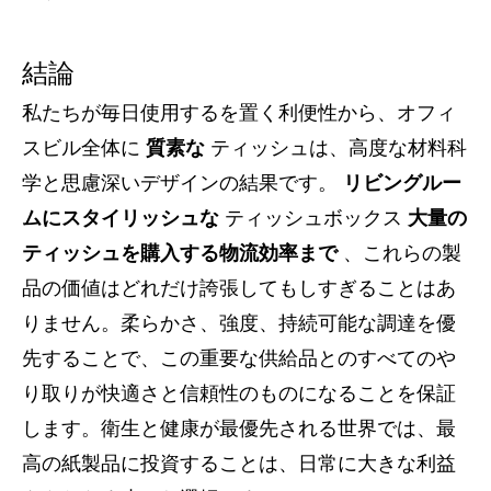
結論
私たちが毎日使用するを置く利便性から、オフィ
スビル全体に
質素な
ティッシュは、高度な材料科
学と思慮深いデザインの結果です。
リビングルー
ムにスタイリッシュな
ティッシュボックス
大量の
ティッシュを購入する物流効率まで
、これらの製
品の価値はどれだけ誇張してもしすぎることはあ
りません。柔らかさ、強度、持続可能な調達を優
先することで、この重要な供給品とのすべてのや
り取りが快適さと信頼性のものになることを保証
します。衛生と健康が最優先される世界では、最
高の紙製品に投資することは、日常に大きな利益