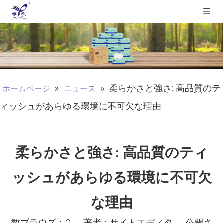
»
»
柔らかさと強さ: 高品質のテ
ホームページ
ニュース
ィッシュがあらゆる環境に不可欠な理由
柔らかさと強さ: 高品質のティ
ッシュがあらゆる環境に不可欠
な理由
数ブラウズ：
0
著者：サイトエディタ 公開さ